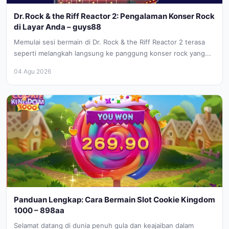
Dr. Rock & the Riff Reactor 2: Pengalaman Konser Rock
di Layar Anda – guys88
Memulai sesi bermain di Dr. Rock & the Riff Reactor 2 terasa
seperti melangkah langsung ke panggung konser rock yang...
04 Agu 2026
Panduan Lengkap: Cara Bermain Slot Cookie Kingdom
1000 – 898aa
Selamat datang di dunia penuh gula dan keajaiban dalam