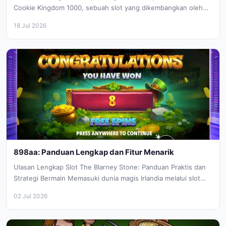
Cookie Kingdom 1000, sebuah slot yang dikembangkan oleh
Fantasma Games. Jika...
18 Jul 2026
898aa: Panduan Lengkap dan Fitur Menarik
Ulasan Lengkap Slot The Blarney Stone: Panduan Praktis dan
Strategi Bermain Memasuki dunia magis Irlandia melalui slot
The Blarney Stone...
02 Jul 2026