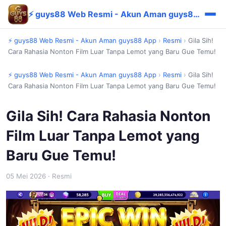
⚡ guys88 Web Resmi - Akun Aman guys88 App
⚡ guys88 Web Resmi - Akun Aman guys88 App
›
Resmi
›
Gila Sih!
Cara Rahasia Nonton Film Luar Tanpa Lemot yang Baru Gue Temu!
⚡ guys88 Web Resmi - Akun Aman guys88 App
›
Resmi
›
Gila Sih!
Cara Rahasia Nonton Film Luar Tanpa Lemot yang Baru Gue Temu!
Gila Sih! Cara Rahasia Nonton
Film Luar Tanpa Lemot yang
Baru Gue Temu!
05 Mei 2026
· Resmi