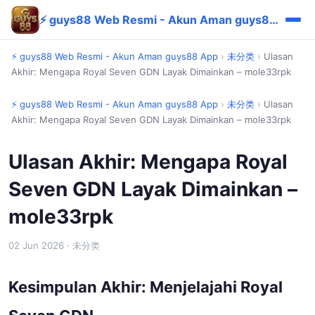
⚡ guys88 Web Resmi - Akun Aman guys88 App
⚡ guys88 Web Resmi - Akun Aman guys88 App
›
未分类
›
Ulasan
Akhir: Mengapa Royal Seven GDN Layak Dimainkan – mole33rpk
⚡ guys88 Web Resmi - Akun Aman guys88 App
›
未分类
›
Ulasan
Akhir: Mengapa Royal Seven GDN Layak Dimainkan – mole33rpk
Ulasan Akhir: Mengapa Royal
Seven GDN Layak Dimainkan –
mole33rpk
02 Jun 2026
· 未分类
Kesimpulan Akhir: Menjelajahi Royal