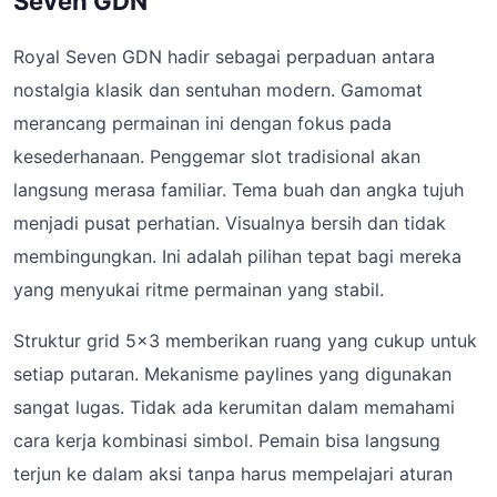
Seven GDN
Royal Seven GDN hadir sebagai perpaduan antara
nostalgia klasik dan sentuhan modern. Gamomat
merancang permainan ini dengan fokus pada
kesederhanaan. Penggemar slot tradisional akan
langsung merasa familiar. Tema buah dan angka tujuh
menjadi pusat perhatian. Visualnya bersih dan tidak
membingungkan. Ini adalah pilihan tepat bagi mereka
yang menyukai ritme permainan yang stabil.
Struktur grid 5×3 memberikan ruang yang cukup untuk
setiap putaran. Mekanisme paylines yang digunakan
sangat lugas. Tidak ada kerumitan dalam memahami
cara kerja kombinasi simbol. Pemain bisa langsung
terjun ke dalam aksi tanpa harus mempelajari aturan