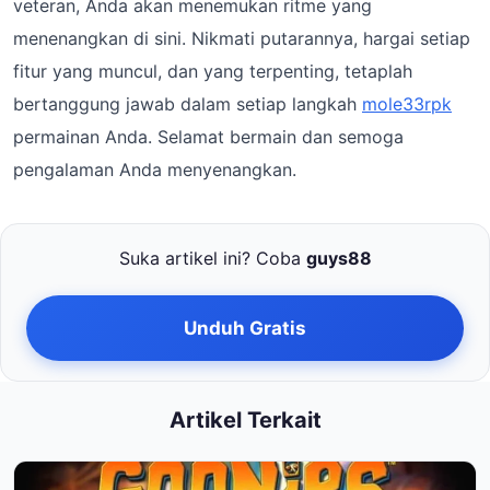
veteran, Anda akan menemukan ritme yang
menenangkan di sini. Nikmati putarannya, hargai setiap
fitur yang muncul, dan yang terpenting, tetaplah
bertanggung jawab dalam setiap langkah
mole33rpk
permainan Anda. Selamat bermain dan semoga
pengalaman Anda menyenangkan.
Suka artikel ini? Coba
guys88
Unduh Gratis
Artikel Terkait