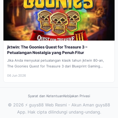
jktwin: The Goonies Quest for Treasure 3 –
Petualangan Nostalgia yang Penuh Fitur
Jika Anda menyukai petualangan klasik tahun jktwin 80-an,
The Goonies Quest for Treasure 3 dari Blueprint Gaming
adalah pilihan yang...
06 Jun 2026
Syarat dan Ketentuan
Kebijakan Privasi
© 2026 ⚡ guys88 Web Resmi - Akun Aman guys88
App. Hak cipta dilindungi undang-undang.