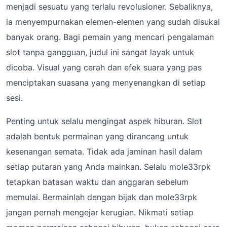
menjadi sesuatu yang terlalu revolusioner. Sebaliknya,
ia menyempurnakan elemen-elemen yang sudah disukai
banyak orang. Bagi pemain yang mencari pengalaman
slot tanpa gangguan, judul ini sangat layak untuk
dicoba. Visual yang cerah dan efek suara yang pas
menciptakan suasana yang menyenangkan di setiap
sesi.
Penting untuk selalu mengingat aspek hiburan. Slot
adalah bentuk permainan yang dirancang untuk
kesenangan semata. Tidak ada jaminan hasil dalam
setiap putaran yang Anda mainkan. Selalu mole33rpk
tetapkan batasan waktu dan anggaran sebelum
memulai. Bermainlah dengan bijak dan mole33rpk
jangan pernah mengejar kerugian. Nikmati setiap